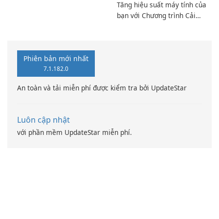
Tăng hiệu suất máy tính của
bạn với Chương trình Cải
thiện Điện toán Intel
Phiên bản mới nhất
7.1.182.0
An toàn và tải miễn phí được kiểm tra bởi UpdateStar
Luôn cập nhật
với phần mềm UpdateStar miễn phí.