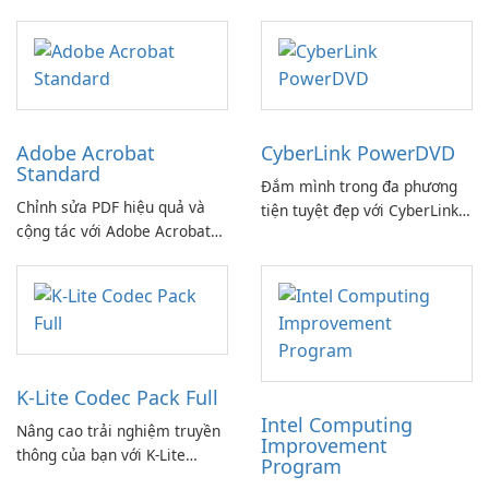
dàng!
Adobe Acrobat
CyberLink PowerDVD
Standard
Đắm mình trong đa phương
Chỉnh sửa PDF hiệu quả và
tiện tuyệt đẹp với CyberLink
cộng tác với Adobe Acrobat
PowerDVD
Standard.
K-Lite Codec Pack Full
Intel Computing
Nâng cao trải nghiệm truyền
Improvement
thông của bạn với K-Lite
Program
Codec Pack Full!