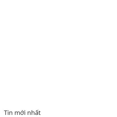
Tin mới nhất