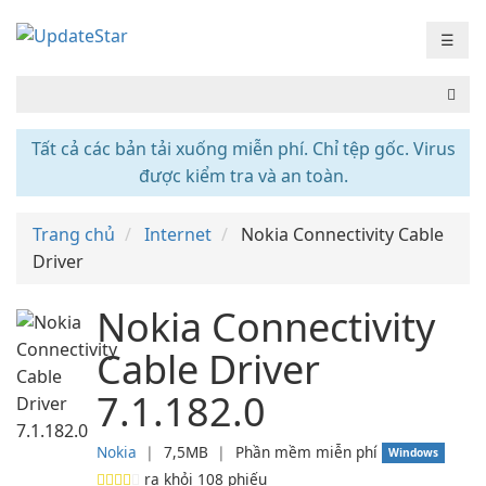
☰
Tất cả các bản tải xuống miễn phí. Chỉ tệp gốc. Virus
được kiểm tra và an toàn.
Trang chủ
Internet
Nokia Connectivity Cable
Driver
Nokia Connectivity
Cable Driver
7.1.182.0
Nokia
❘
7,5MB
❘
Phần mềm miễn phí
Windows
ra khỏi
108
phiếu