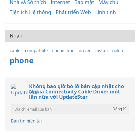
Nhà và Sở thích
Internet
Bảo mật
Máy chủ
Tiện ích Hệ thống
Phát triển Web
Linh tinh
Nhãn
cable
compatible
connection
driver
install
nokia
phone
Không bao giờ bỏ lỡ bản cập nhật cho
Nokia Connectivity Cable Driver một
lần nữa với UpdateStar
Bản tin hiện tại