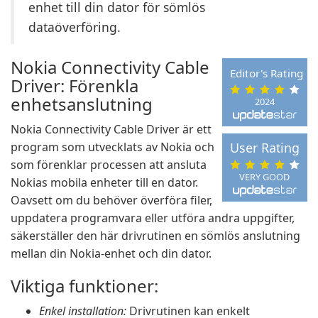
enhet till din dator för sömlös
dataöverföring.
Nokia Connectivity Cable
Editor's Rating
Driver: Förenkla
enhetsanslutning
2024
Nokia Connectivity Cable Driver är ett
program som utvecklats av Nokia och
User Rating
som förenklar processen att ansluta
VERY GOOD
Nokias mobila enheter till en dator.
Oavsett om du behöver överföra filer,
uppdatera programvara eller utföra andra uppgifter,
säkerställer den här drivrutinen en sömlös anslutning
mellan din Nokia-enhet och din dator.
Viktiga funktioner:
Enkel installation:
Drivrutinen kan enkelt