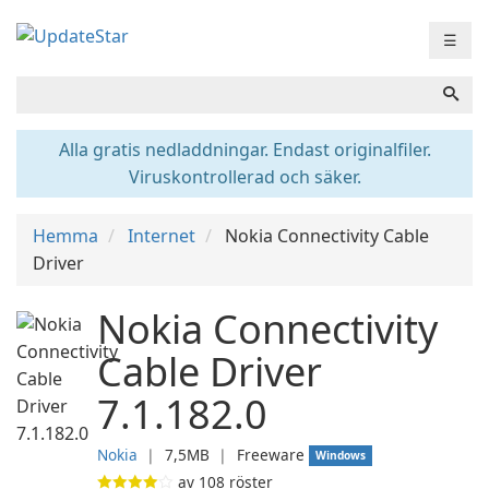
☰
Alla gratis nedladdningar. Endast originalfiler.
Viruskontrollerad och säker.
Hemma
Internet
Nokia Connectivity Cable
Driver
Nokia Connectivity
Cable Driver
7.1.182.0
Nokia
❘
7,5MB
❘
Freeware
Windows
av
108
röster