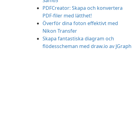
Sam65
PDFCreator: Skapa och konvertera
PDF-filer med lätthet!
Överför dina foton effektivt med
Nikon Transfer
Skapa fantastiska diagram och
flödesscheman med draw.io av JGraph