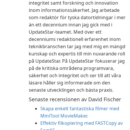
integritet samt forskning och innovation
inom informationssäkerhet. Jag arbetade
som redaktör för tyska datortidningar i mer
än ett decennium innan jag gick med i
UpdateStar-teamet. Med över ett
decenniums redaktionell erfarenhet inom
teknikbranschen tar jag med mig en mängd
kunskap och expertis till min nuvarande roll
på UpdateStar. På UpdateStar fokuserar jag
på de kritiska områdena programvara,
säkerhet och integritet och ser till att våra
läsare håller sig informerade om den
senaste utvecklingen och bästa praxis.
Senaste recensionen av David Fischer
Skapa enkelt fantastiska filmer med
MiniTool MovieMaker.
Effektiv filkopiering med FASTCopy av