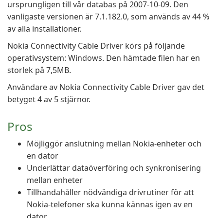
ursprungligen till vår databas på 2007-10-09. Den
vanligaste versionen är 7.1.182.0, som används av 44 %
av alla installationer.
Nokia Connectivity Cable Driver körs på följande
operativsystem: Windows. Den hämtade filen har en
storlek på 7,5MB.
Användare av Nokia Connectivity Cable Driver gav det
betyget 4 av 5 stjärnor.
Pros
Möjliggör anslutning mellan Nokia-enheter och
en dator
Underlättar dataöverföring och synkronisering
mellan enheter
Tillhandahåller nödvändiga drivrutiner för att
Nokia-telefoner ska kunna kännas igen av en
dator