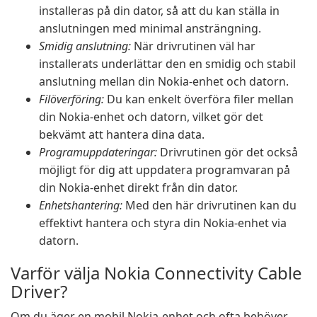
installeras på din dator, så att du kan ställa in
anslutningen med minimal ansträngning.
Smidig anslutning:
När drivrutinen väl har
installerats underlättar den en smidig och stabil
anslutning mellan din Nokia-enhet och datorn.
Filöverföring:
Du kan enkelt överföra filer mellan
din Nokia-enhet och datorn, vilket gör det
bekvämt att hantera dina data.
Programuppdateringar:
Drivrutinen gör det också
möjligt för dig att uppdatera programvaran på
din Nokia-enhet direkt från din dator.
Enhetshantering:
Med den här drivrutinen kan du
effektivt hantera och styra din Nokia-enhet via
datorn.
Varför välja Nokia Connectivity Cable
Driver?
Om du äger en mobil Nokia-enhet och ofta behöver