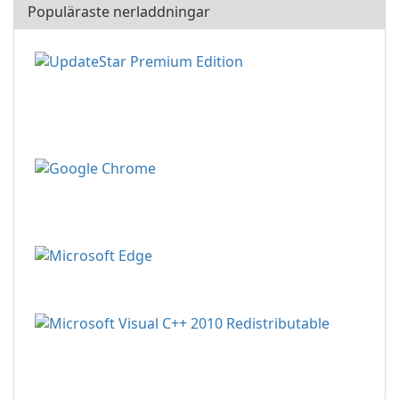
Populäraste nerladdningar