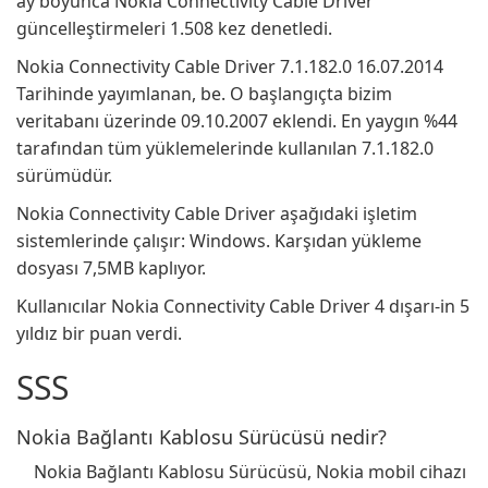
ay boyunca Nokia Connectivity Cable Driver
güncelleştirmeleri 1.508 kez denetledi.
Nokia Connectivity Cable Driver 7.1.182.0 16.07.2014
Tarihinde yayımlanan, be. O başlangıçta bizim
veritabanı üzerinde 09.10.2007 eklendi. En yaygın %44
tarafından tüm yüklemelerinde kullanılan 7.1.182.0
sürümüdür.
Nokia Connectivity Cable Driver aşağıdaki işletim
sistemlerinde çalışır: Windows. Karşıdan yükleme
dosyası 7,5MB kaplıyor.
Kullanıcılar Nokia Connectivity Cable Driver 4 dışarı-in 5
yıldız bir puan verdi.
SSS
Nokia Bağlantı Kablosu Sürücüsü nedir?
Nokia Bağlantı Kablosu Sürücüsü, Nokia mobil cihazı