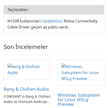
Teçhizatları
N1508 kullanıcıları
UpdateStar
Nokia Connectivity
Cable Driver geçen ay yüklü vardı.
Son İncelemeler
Bang & Olufsen Audio
Windows Subsystem
CONEXANT'ın Bang & Olufsen
for Linux WSLg
Audio ile Premium Audio'ya
Preview
Kendinizi Daldırın