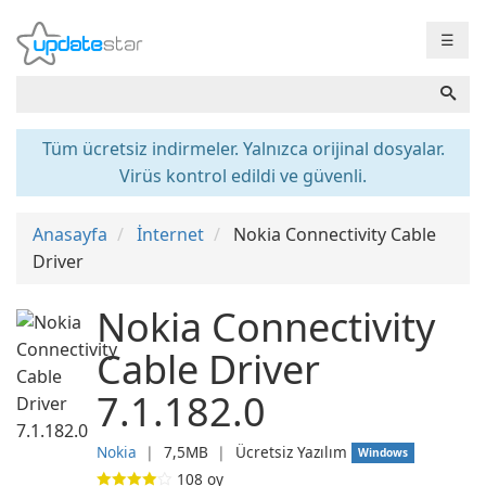
☰
Tüm ücretsiz indirmeler. Yalnızca orijinal dosyalar.
Virüs kontrol edildi ve güvenli.
Anasayfa
İnternet
Nokia Connectivity Cable
Driver
Nokia Connectivity
Cable Driver
7.1.182.0
Nokia
❘
7,5MB
❘
Ücretsiz Yazılım
Windows
108
oy