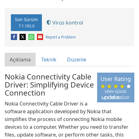
Son Sürüm
Virüs kontrol
7.1.182.0
Report a Problem
Açıklama
Teknik
Düzenle
Nokia Connectivity Cable
User Rating
Driver: Simplifying Device
Connection
VERY GOOD
Nokia Connectivity Cable Driver is a
software application developed by Nokia that
simplifies the process of connecting Nokia mobile
devices to a computer. Whether you need to transfer
files, update software, or perform other tasks, this