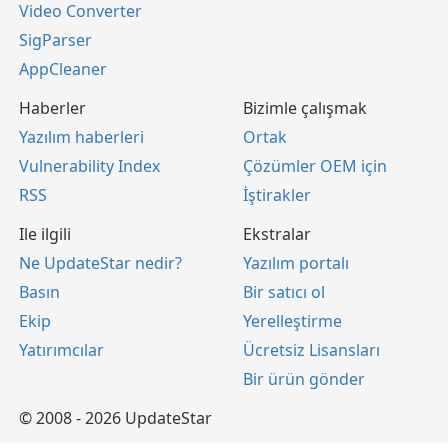
Video Converter
SigParser
AppCleaner
Haberler
Bizimle çalışmak
Yazılım haberleri
Ortak
Vulnerability Index
Çözümler OEM için
RSS
İştirakler
Ile ilgili
Ekstralar
Ne UpdateStar nedir?
Yazılım portalı
Basın
Bir satıcı ol
Ekip
Yerelleştirme
Yatırımcılar
Ücretsiz Lisansları
Bir ürün gönder
© 2008 - 2026 UpdateStar