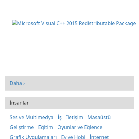
Daha ›
İnsanlar
Ses ve Multimedya
İş
İletişim
Masaüstü
Geliştirme
Eğitim
Oyunlar ve Eğlence
Grafik Uygulamaları
Ev ve Hobi
İnternet