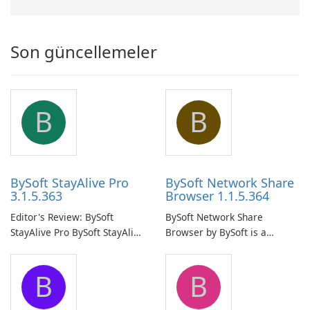
Son güncellemeler
B
B
BySoft StayAlive Pro
BySoft Network Share
3.1.5.363
Browser 1.1.5.364
Editor's Review: BySoft
BySoft Network Share
StayAlive Pro BySoft StayAlive
Browser by BySoft is a
Pro is a reliable software
comprehensive software
application designed to
application that allows users
B
B
ensure the continuous and
to easily browse and manage
uninterrupted operation of
shared folders on their
your computer system.
network.