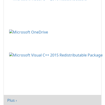
Plus ›