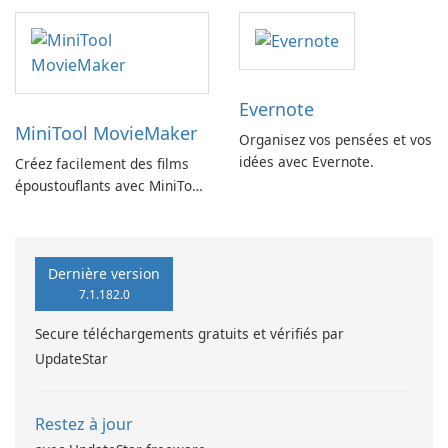
vitesse LAN
Evernote
MiniTool MovieMaker
Organisez vos pensées et vos
idées avec Evernote.
Créez facilement des films
époustouflants avec MiniTool
MovieMaker.
Dernière version
7.1.182.0
Secure téléchargements gratuits et vérifiés par
UpdateStar
Restez à jour