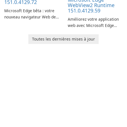
151.0.4129.72
WebView2 Runtime
151.0.4129.59
Microsoft Edge bêta : votre
nouveau navigateur Web de
Améliorez votre application
prédilection
web avec Microsoft Edge
WebView2 Runtime !
Toutes les dernières mises à jour