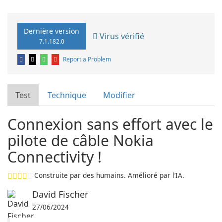
Dernière version
Virus vérifié
7.1.182.0
Report a Problem
Test
Technique
Modifier
Connexion sans effort avec le
pilote de câble Nokia
Connectivity !
Construite par des humains. Amélioré par l’IA.
David Fischer
27/06/2024