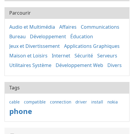
Parcourir
Audio et Multimédia
Affaires
Communications
Bureau
Développement
Éducation
Jeux et Divertissement
Applications Graphiques
Maison et Loisirs
Internet
Sécurité
Serveurs
Utilitaires Système
Développement Web
Divers
Tags
cable
compatible
connection
driver
install
nokia
phone