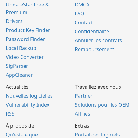
UpdateStar Free &
DMCA
Premium
FAQ
Drivers
Contact
Product Key Finder
Confidentialité
Password Finder
Annuler les contrats
Local Backup
Remboursement
Video Converter
SigParser
AppCleaner
Actualités
Travaillez avec nous
Nouvelles logicielles
Partner
Vulnerability Index
Solutions pour les OEM
RSS
Affiliés
À propos de
Extras
Qu'est-ce que
Portail des logiciels