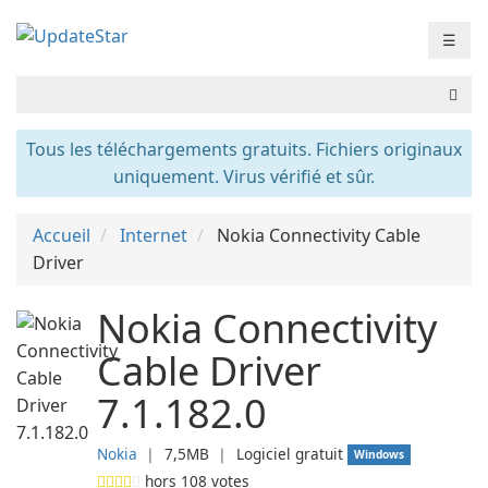
☰
Tous les téléchargements gratuits. Fichiers originaux
uniquement. Virus vérifié et sûr.
Accueil
Internet
Nokia Connectivity Cable
Driver
Nokia Connectivity
Cable Driver
7.1.182.0
Nokia
❘
7,5MB
❘
Logiciel gratuit
Windows
hors
108
votes