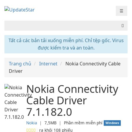
☰
Tất cả các bản tải xuống miễn phí. Chỉ tệp gốc. Virus
được kiểm tra và an toàn.
Trang chủ
Internet
Nokia Connectivity Cable
Driver
Nokia Connectivity
Cable Driver
7.1.182.0
Nokia
❘
7,5MB
❘
Phần mềm miễn phí
Windows
ra khỏi
108
phiếu