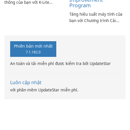
thông của bạn với K-Lite
Program
Codec Pack Full!
Tăng hiệu suất máy tính của
bạn với Chương trình Cải
thiện Điện toán Intel
Phiên bản mới nhất
7.1.182.0
An toàn và tải miễn phí được kiểm tra bởi UpdateStar
Luôn cập nhật
với phần mềm UpdateStar miễn phí.