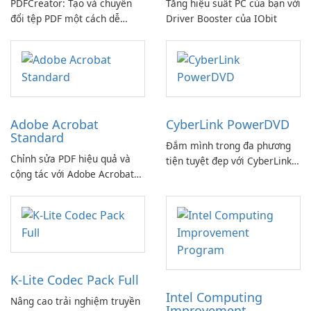
PDFCreator: Tạo và chuyển
Tăng hiệu suất PC của bạn với
đổi tệp PDF một cách dễ
Driver Booster của IObit
dàng!
Adobe Acrobat
CyberLink PowerDVD
Standard
Đắm mình trong đa phương
Chỉnh sửa PDF hiệu quả và
tiện tuyệt đẹp với CyberLink
cộng tác với Adobe Acrobat
PowerDVD
Standard.
K-Lite Codec Pack Full
Intel Computing
Nâng cao trải nghiệm truyền
Improvement