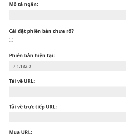
Mô tả ngắn:
Cài đặt phiên bản chưa rõ?
Phiên bản hiện tại:
Tải về URL:
Tải về trực tiếp URL:
Mua URL: