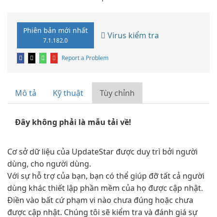
Phiên bản mới nhất
Virus kiểm tra
7.1.182.0
Report a Problem
Mô tả
Kỹ thuật
Tùy chỉnh
Đây không phải là mẫu tải về!
Cơ sở dữ liệu của UpdateStar được duy trì bởi người
dùng, cho người dùng.
Với sự hỗ trợ của bạn, bạn có thể giúp đỡ tất cả người
dùng khác thiết lập phần mềm của họ được cập nhật.
Điền vào bất cứ phạm vi nào chưa đúng hoặc chưa
được cập nhật. Chúng tôi sẽ kiểm tra và đánh giá sự