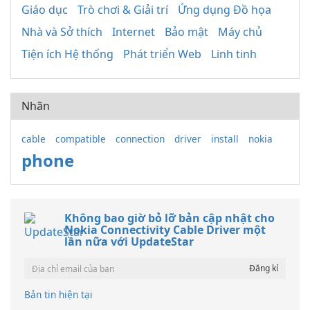
Giáo dục
Trò chơi & Giải trí
Ứng dụng Đồ họa
Nhà và Sở thích
Internet
Bảo mật
Máy chủ
Tiện ích Hệ thống
Phát triển Web
Linh tinh
Nhãn
cable
compatible
connection
driver
install
nokia
phone
Không bao giờ bỏ lỡ bản cập nhật cho
Nokia Connectivity Cable Driver một
lần nữa với UpdateStar
Bản tin hiện tại