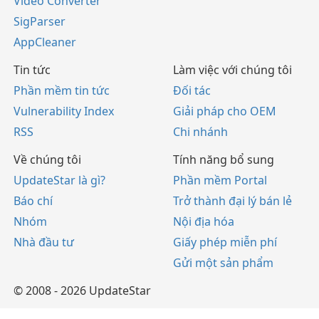
Video Converter
SigParser
AppCleaner
Tin tức
Làm việc với chúng tôi
Phần mềm tin tức
Đối tác
Vulnerability Index
Giải pháp cho OEM
RSS
Chi nhánh
Về chúng tôi
Tính năng bổ sung
UpdateStar là gì?
Phần mềm Portal
Báo chí
Trở thành đại lý bán lẻ
Nhóm
Nội địa hóa
Nhà đầu tư
Giấy phép miễn phí
Gửi một sản phẩm
© 2008 - 2026 UpdateStar