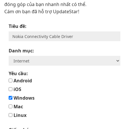
đóng góp của bạn nhanh nhất có thể.
Cám ơn bạn đã hỗ trợ UpdateStar!
Tiêu đề:
Danh mục:
Yêu cầu:
Android
iOS
Windows
Mac
Linux