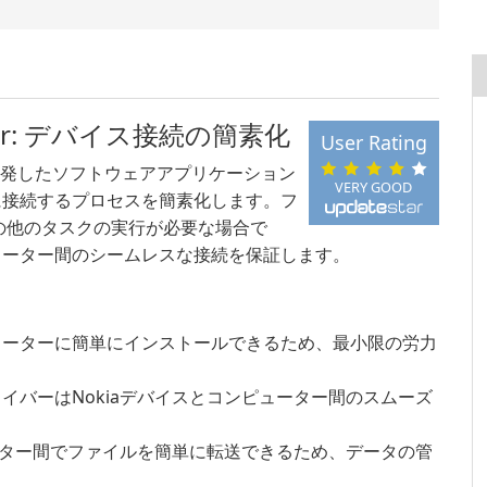
 Driver: デバイス接続の簡素化
User Rating
は、Nokiaが開発したソフトウェアアプリケーション
VERY GOOD
ーに接続するプロセスを簡素化します。フ
の他のタスクの実行が必要な場合で
ピューター間のシームレスな接続を保証します。
ューターに簡単にインストールできるため、最小限の労力
イバーはNokiaデバイスとコンピューター間のスムーズ
ューター間でファイルを簡単に転送できるため、データの管