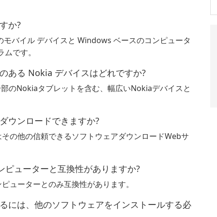
何ですか?
 は、Nokia のモバイル デバイスと Windows ベースのコンピュータ
ラムです。
r と互換性のある Nokia デバイスはどれですか?
部のNokiaタブレットを含む、幅広いNokiaデバイスと
r はどこでダウンロードできますか?
たはその他の信頼できるソフトウェアダウンロードWebサ
verはMacコンピューターと互換性がありますか?
のコンピューターとのみ互換性があります。
iver を使用するには、他のソフトウェアをインストールする必