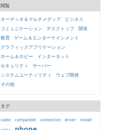
閲覧
オーディオ＆マルチメディア
ビジネス
コミュニケーション
デスクトップ
開発
教育
ゲーム＆エンターテインメント
グラフィックアプリケーション
ホーム＆ホビー
インターネット
セキュリティ
サーバー
システムユーティリティ
ウェブ開発
その他
タグ
cable
compatible
connection
driver
install
phone
nokia