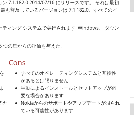
バージョン 7.1.182.0 2014/07/16 にリリースです。 それは最初
 最も普及しているバージョンは 7.1.182.0、すべてのイ
が次のオペレーティング システムで実行されます: Windows。 ダウン
er の 4 5 つの星からの評価を与えた。
Cons
続を
すべてのオペレーティングシステムと互換性
があるとは限りません
ま
手動によるインストールとセットアップが必
要な場合があります
るた
Nokiaからのサポートやアップデートが限られ
ている可能性があります