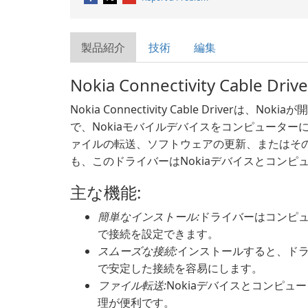
製品紹介
技術
編集
Nokia Connectivity Cable
Nokia Connectivity Cable Driver
で、Nokiaモバイルデバイスをコンピュータ
ァイルの転送、ソフトウェアの更新、またはそ
も、このドライバーはNokiaデバイスとコン
主な機能:
簡単なインストール:
ドライバーはコンピ
で接続を設定できます。
スムーズな接続:
インストールすると、ドラ
で安定した接続を容易にします。
ファイル転送:
Nokiaデバイスとコンピ
理が便利です。