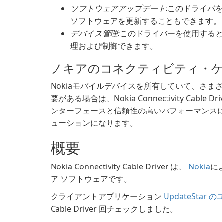
ソフトウェアアップデート:
このドライバを
ソフトウェアを更新することもできます。
デバイス管理:
このドライバーを使用すると
理および制御できます。
ノキアのコネクティビティ・
Nokiaモバイルデバイスを所有していて、さ
要がある場合は、Nokia Connectivity Ca
ンターフェースと信頼性の高いパフォーマンス
ューションになります。
概要
Nokia Connectivity Cable Driver は、
Nokia
に
ア ソフトウェアです。
クライアントアプリケーション
UpdateStar
Cable Driver 回チェックしました。