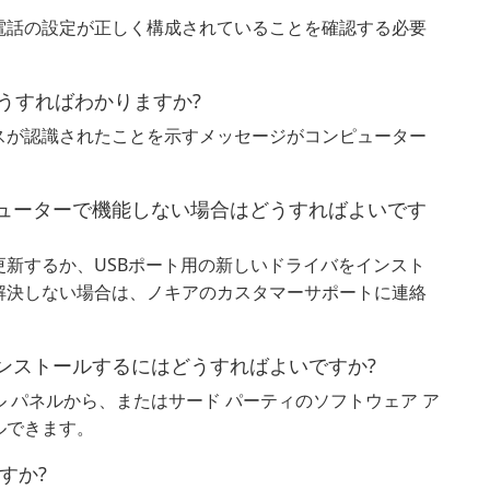
電話の設定が正しく構成されていることを確認する必要
うすればわかりますか?
スが認識されたことを示すメッセージがコンピューター
riverがコンピューターで機能しない場合はどうすればよいです
新するか、USBポート用の新しいドライバをインスト
解決しない場合は、ノキアのカスタマーサポートに連絡
iverをアンインストールするにはどうすればよいですか?
 パネルから、またはサード パーティのソフトウェア ア
ルできます。
料ですか?