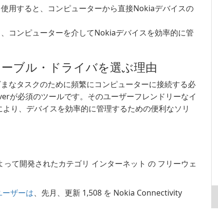
使用すると、コンピューターから直接Nokiaデバイスの
、コンピューターを介してNokiaデバイスを効率的に管
ケーブル・ドライバを選ぶ理由
まざまなタスクのために頻繁にコンピューターに接続する必
ble Driverが必須のツールです。そのユーザーフレンドリーなイ
により、デバイスを効率的に管理するための便利なソリ
よって開発されたカテゴリ インターネット の フリーウェ
 のユーザーは
、先月、更新 1,508 を Nokia Connectivity