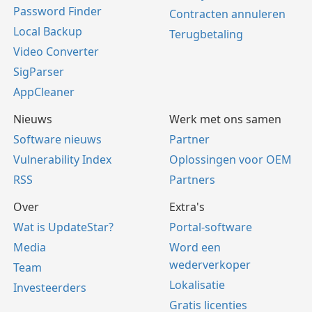
Password Finder
Contracten annuleren
Local Backup
Terugbetaling
Video Converter
SigParser
AppCleaner
Nieuws
Werk met ons samen
Software nieuws
Partner
Vulnerability Index
Oplossingen voor OEM
RSS
Partners
Over
Extra's
Wat is UpdateStar?
Portal-software
Media
Word een
wederverkoper
Team
Lokalisatie
Investeerders
Gratis licenties