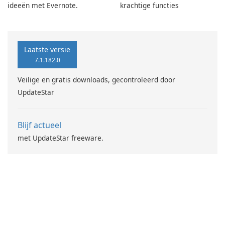
ideeën met Evernote.
krachtige functies
Laatste versie
7.1.182.0
Veilige en gratis downloads, gecontroleerd door
UpdateStar
Blijf actueel
met UpdateStar freeware.