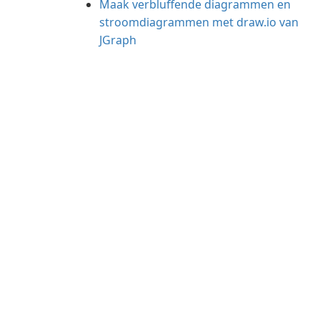
Maak verbluffende diagrammen en
stroomdiagrammen met draw.io van
JGraph