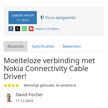
Laatste versie
Virus aangevinkt
7.1.182.0
Report a Problem
Recensie
Specificaties
Bewerken
Moeiteloze verbinding met
Nokia Connectivity Cable
Driver!
Menselijk gebouwd. AI-verbeterd.
David Fischer
17-12-2024