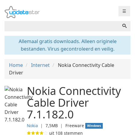
☰
Allemaal gratis downloads. Alleen originele
bestanden. Virus gecontroleerd en veilig.
Home
Internet
Nokia Connectivity Cable
Driver
Nokia Connectivity
Cable Driver
7.1.182.0
Nokia
❘
7,5MB
❘
Freeware
Windows
uit
108
stemmen