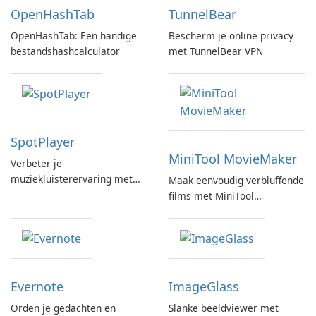
OpenHashTab
TunnelBear
OpenHashTab: Een handige
Bescherm je online privacy
bestandshashcalculator
met TunnelBear VPN
SpotPlayer
MiniTool MovieMaker
Verbeter je
muziekluisterervaring met
Maak eenvoudig verbluffende
SpotPlayer
films met MiniTool
MovieMaker.
Evernote
ImageGlass
Orden je gedachten en
Slanke beeldviewer met