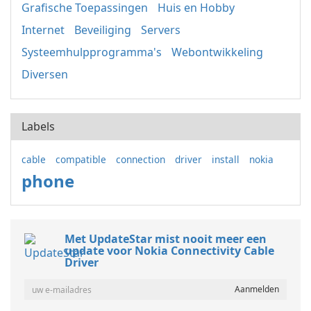
Grafische Toepassingen
Huis en Hobby
Internet
Beveiliging
Servers
Systeemhulpprogramma's
Webontwikkeling
Diversen
Labels
cable
compatible
connection
driver
install
nokia
phone
Met UpdateStar mist nooit meer een
update voor Nokia Connectivity Cable
Driver