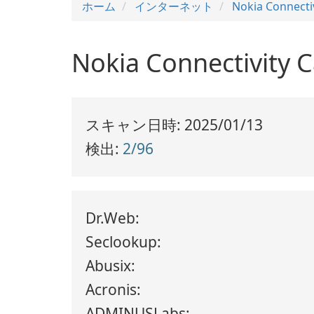
ホーム
インターネット
Nokia Connectiv
Nokia Connectiv
スキャン日時: 2025/01/13
検出:
2/96
Dr.Web:
Seclookup:
Abusix:
Acronis:
ADMINUSLabs: