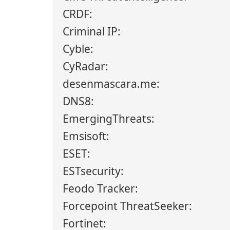
CRDF:
Criminal IP:
Cyble:
CyRadar:
desenmascara.me:
DNS8:
EmergingThreats:
Emsisoft:
ESET:
ESTsecurity:
Feodo Tracker:
Forcepoint ThreatSeeker:
Fortinet: