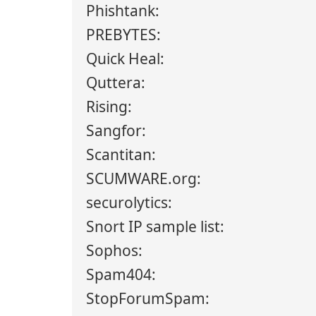
Phishtank:
PREBYTES:
Quick Heal:
Quttera:
Rising:
Sangfor:
Scantitan:
SCUMWARE.org:
securolytics:
Snort IP sample list:
Sophos:
Spam404:
StopForumSpam: