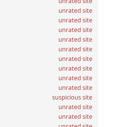
unrated site
unrated site
unrated site
unrated site
unrated site
unrated site
unrated site
unrated site
unrated site
unrated site
suspicious site
unrated site
unrated site
unrated site