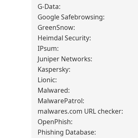
G-Data:
Google Safebrowsing:
GreenSnow:
Heimdal Security:
IPsum:
Juniper Networks:
Kaspersky:
Lionic:
Malwared:
MalwarePatrol:
malwares.com URL checker:
OpenPhish:
Phishing Database: