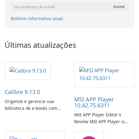
Boletim informativo atual
Últimas atualizações
Calibre 9.13.0
MSI APP Player
Organize e gerencie sua
10.42.75.6311
biblioteca de e-books com
MSI APP Player Editor's
facilidade usando o Calibre.
Review MSI APP Player is
MSI’s Windows Android
emulator built atop the