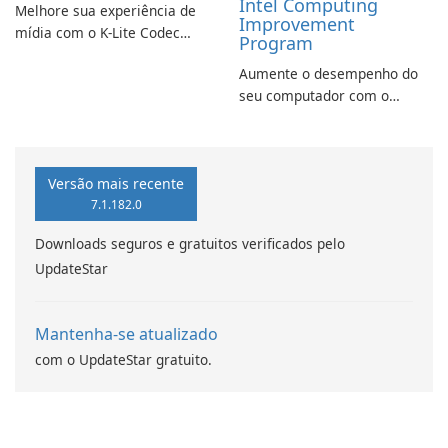
Intel Computing
Melhore sua experiência de
Improvement
mídia com o K-Lite Codec
Program
Pack Full!
Aumente o desempenho do
seu computador com o
programa de aprimoramento
da computação Intel
Versão mais recente
7.1.182.0
Downloads seguros e gratuitos verificados pelo
UpdateStar
Mantenha-se atualizado
com o UpdateStar gratuito.