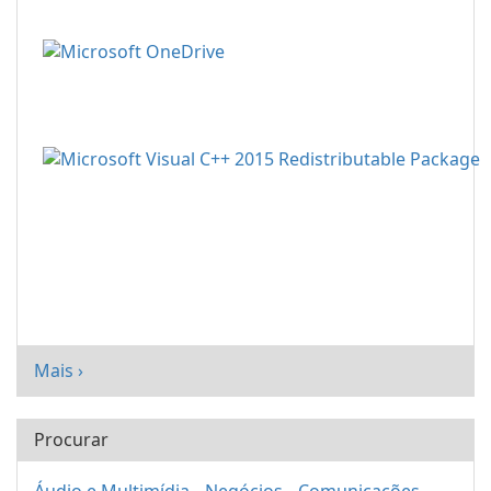
Mais ›
Procurar