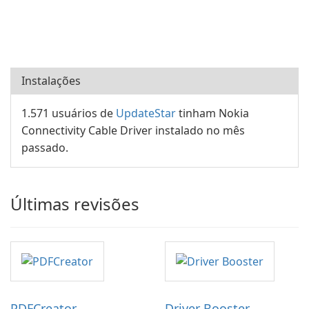
Instalações
1.571 usuários de
UpdateStar
tinham Nokia
Connectivity Cable Driver instalado no mês
passado.
Últimas revisões
PDFCreator
Driver Booster