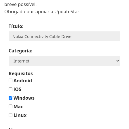
breve possível.
Obrigado por apoiar a UpdateStar!
Título:
Categoria:
Requisitos
Android
iOS
Windows
Mac
Linux