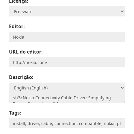
Licença:
Editor:
URL do editor:
Descrição:
Tags: