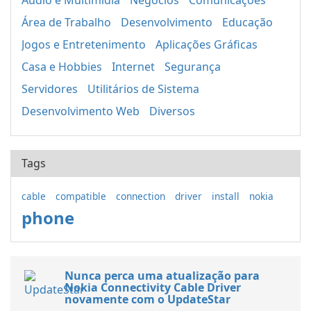
Áudio e Multimídia
Negócios
Comunicações
Área de Trabalho
Desenvolvimento
Educação
Jogos e Entretenimento
Aplicações Gráficas
Casa e Hobbies
Internet
Segurança
Servidores
Utilitários de Sistema
Desenvolvimento Web
Diversos
Tags
cable
compatible
connection
driver
install
nokia
phone
Nunca perca uma atualização para
Nokia Connectivity Cable Driver
novamente com o UpdateStar