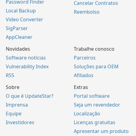
Password Finder
Cancelar Contratos
Local Backup
Reembolso
Video Converter
SigParser
AppCleaner
Novidades
Trabalhe conosco
Software notícias
Parceiros
Vulnerability Index
Soluções para OEM
RSS
Afiliados
Sobre
Extras
O que é UpdateStar?
Portal software
Imprensa
Seja um revendedor
Equipe
Localização
Investidores
Licenças gratuitas
Apresentar um produto