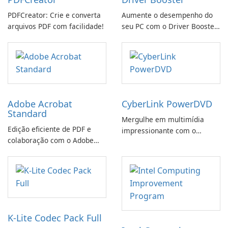
PDFCreator: Crie e converta
Aumente o desempenho do
arquivos PDF com facilidade!
seu PC com o Driver Booster
da IObit
Adobe Acrobat
CyberLink PowerDVD
Standard
Mergulhe em multimídia
Edição eficiente de PDF e
impressionante com o
colaboração com o Adobe
CyberLink PowerDVD
Acrobat Standard.
K-Lite Codec Pack Full