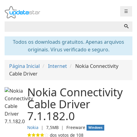
☰
Todos os downloads gratuitos. Apenas arquivos
originais. Vírus verificado e seguro.
Página Inicial
Internet
Nokia Connectivity
Cable Driver
Nokia Connectivity
Cable Driver
7.1.182.0
Nokia
❘
7,5MB
❘
Freeware
Windows
dos votos de
108