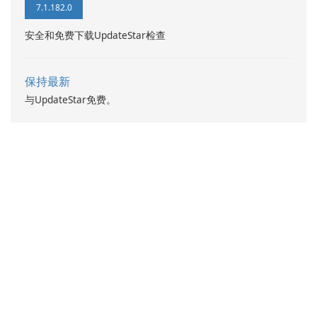
7.1.182.0
安全和免费下载UpdateStar检查
保持最新
与UpdateStar免费。