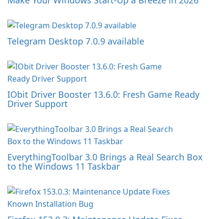
Make Your Windows Start-Up a Breeze in 2026
Telegram Desktop 7.0.9 available
IObit Driver Booster 13.6.0: Fresh Game Ready
Driver Support
EverythingToolbar 3.0 Brings a Real Search Box
to the Windows 11 Taskbar