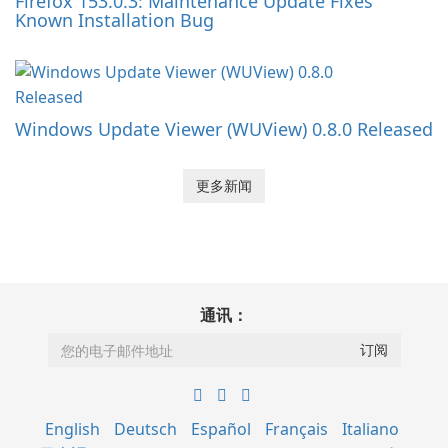
Firefox 153.0.3: Maintenance Update Fixes
Known Installation Bug
Windows Update Viewer (WUView) 0.8.0 Released
更多新闻
通讯：
English
Deutsch
Español
Français
Italiano