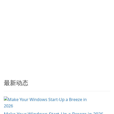
期更新保持了与 Chrome、
Edge、Firefox 及其他基于
Chromium …
最新动态